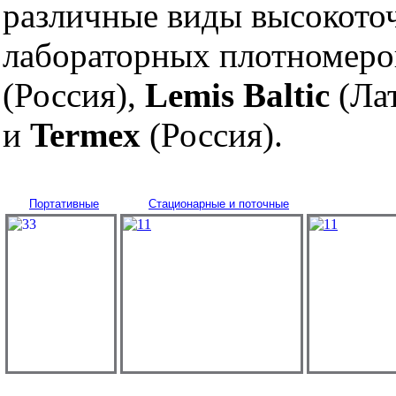
различные виды высокото
лабораторных плотномеро
(Россия),
Lemis Baltic
(Ла
и
Termex
(Россия).
Портативные
Стационарные и поточные