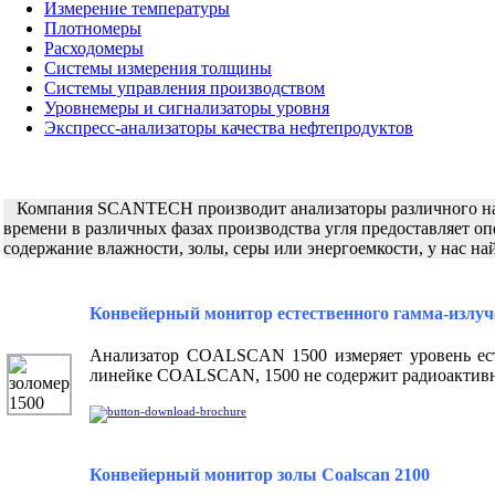
Измерение температуры
Плотномеры
Расходомеры
Системы измерения толщины
Системы управления производством
Уровнемеры и сигнализаторы уровня
Экспресс-анализаторы качества нефтепродуктов
Компания SCANTECH производит анализаторы различного назн
времени в различных фазах производства угля предоставляет о
содержание влажности, золы, серы или энергоемкости, у нас н
.
Конвейерный монитор естественного гамма-излуче
Анализатор COALSCAN 1500 измеряет уровень есте
линейке COALSCAN, 1500 не содержит радиоактивн
Конвейерный монитор золы Coalscan 2100