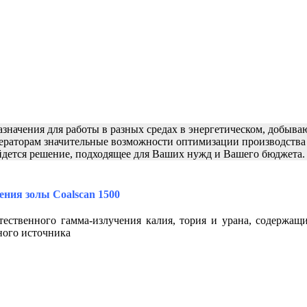
ачения для работы в разных средах в энергетическом, добыва
ператорам значительные возможности оптимизации производства 
айдется решение, подходящее для Ваших нужд и Вашего бюджета.
ния золы Coalscan 1500
ственного гамма-излучения калия, тория и урана, содержащи
ого источника